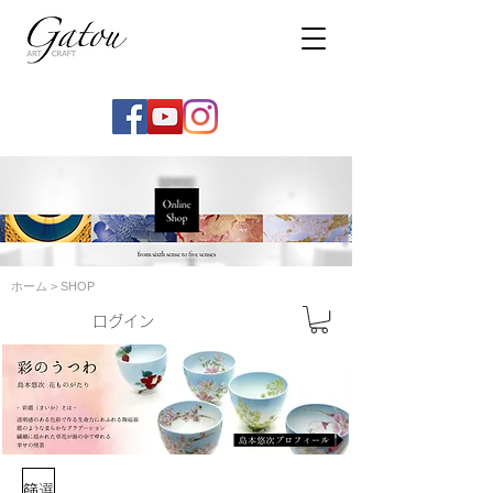
ホーム
>
SHOP
ログイン
篩選